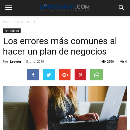
Inicio
Actualidad
Actualidad
Los errores más comunes al
hacer un plan de negocios
Por
Leonor
-
5 julio, 2019
2559
0