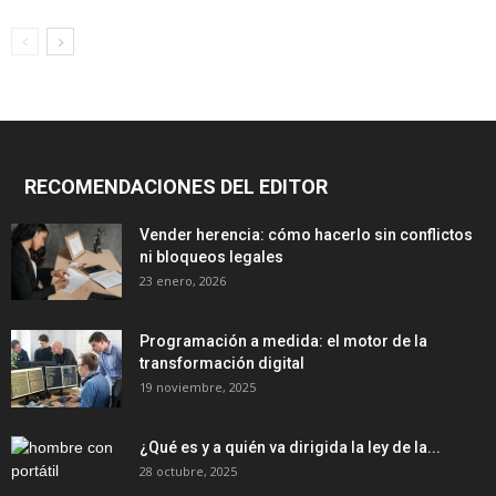
RECOMENDACIONES DEL EDITOR
Vender herencia: cómo hacerlo sin conflictos
ni bloqueos legales
23 enero, 2026
Programación a medida: el motor de la
transformación digital
19 noviembre, 2025
¿Qué es y a quién va dirigida la ley de la...
28 octubre, 2025