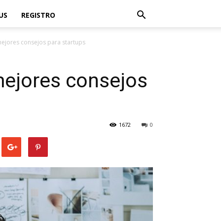
US
REGISTRO
 mejores consejos para startups
 mejores consejos
1672
0