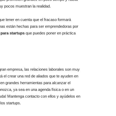
uy pocos muestran la realidad.
ue tener en cuenta que el fracaso formará
onas están hechas para ser emprendedoras por
para startups
que puedes poner en práctica
gran empresa, las relaciones laborales son muy
á el crear una red de aliados que te ayuden en
 en grandes herramientas para alcanzar el
conozca, ya sea en una agenda física o en un
da! Mantenga contacto con ellos y ayúdelos en
los startups.