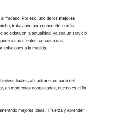
al fracaso. Por eso, uno de los
mejores
u nicho, trabajando para conocerlo lo más
ue no exista en la actualidad, ya sea un servicio
rquese a sus clientes, conozca sus
r soluciones a la medida.
etivos finales, al contrario, es parte del
ar, en momentos complicados, que no es el fin
, generando mejores ideas. ¡Fuerza y aprender