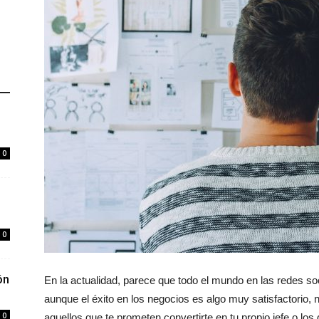
0
0
ón
En la actualidad, parece que todo el mundo en las redes so
aunque el éxito en los negocios es algo muy satisfactorio, 
0
aquellos que te prometen convertirte en tu propio jefe o l