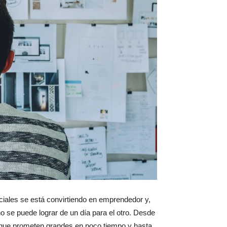
ciales se está convirtiendo en emprendedor y,
no se puede lograr de un día para el otro. Desde
os que prometen grandes en poco tiempo y hasta