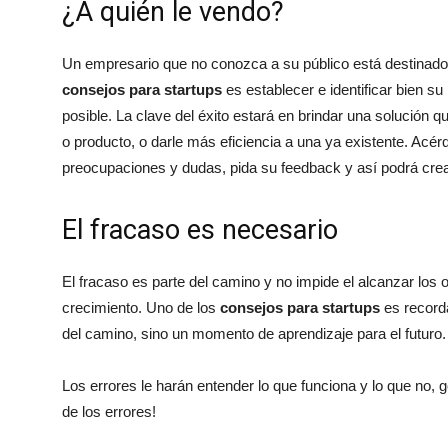
¿A quién le vendo?
Un empresario que no conozca a su público está destinado 
consejos para startups
es establecer e identificar bien s
posible. La clave del éxito estará en brindar una solución q
o producto, o darle más eficiencia a una ya existente. Acé
preocupaciones y dudas, pida su feedback y así podrá crea
El fracaso es necesario
El fracaso es parte del camino y no impide el alcanzar los obj
crecimiento. Uno de los
consejos para startups
es record
del camino, sino un momento de aprendizaje para el futuro.
Los errores le harán entender lo que funciona y lo que no
de los errores!