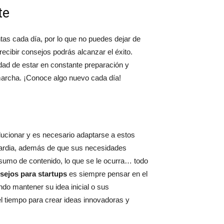
te
ntas cada día, por lo que no puedes dejar de
recibir consejos podrás alcanzar el éxito.
dad de estar en constante preparación y
marcha. ¡Conoce algo nuevo cada día!
lucionar y es necesario adaptarse a estos
uardia, además de que sus necesidades
nsumo de contenido, lo que se le ocurra… todo
sejos para startups
es siempre pensar en el
ndo mantener su idea inicial o sus
el tiempo para crear ideas innovadoras y