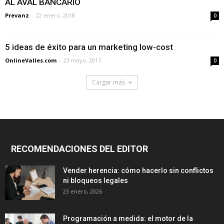
AL AVAL BANCARIO
Prevanz
-
22 enero, 2018
0
5 ideas de éxito para un marketing low-cost
OnlineValles.com
-
23 mayo, 2017
0
Cargar más
RECOMENDACIONES DEL EDITOR
Vender herencia: cómo hacerlo sin conflictos
ni bloqueos legales
23 enero, 2026
Programación a medida: el motor de la