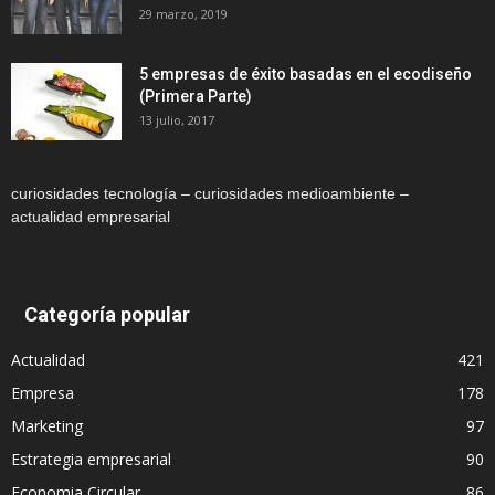
29 marzo, 2019
5 empresas de éxito basadas en el ecodiseño
(Primera Parte)
13 julio, 2017
curiosidades tecnología – curiosidades medioambiente –
actualidad empresarial
Categoría popular
Actualidad
421
Empresa
178
Marketing
97
Estrategia empresarial
90
Economia Circular
86