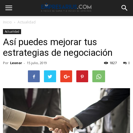
Inicio
Actualidad
Actualidad
Así puedes mejorar tus
estrategias de negociación
Por
Leonor
-
15 julio, 2019
1827
0