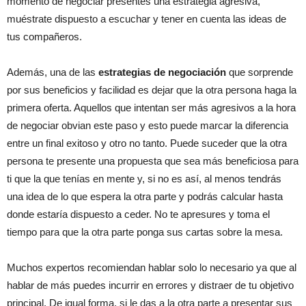
momento de negociar presentes una estrategia agresiva,
muéstrate dispuesto a escuchar y tener en cuenta las ideas de
tus compañeros.
Además, una de las
estrategias de negociación
que sorprende
por sus beneficios y facilidad es dejar que la otra persona haga la
primera oferta. Aquellos que intentan ser más agresivos a la hora
de negociar obvian este paso y esto puede marcar la diferencia
entre un final exitoso y otro no tanto. Puede suceder que la otra
persona te presente una propuesta que sea más beneficiosa para
ti que la que tenías en mente y, si no es así, al menos tendrás
una idea de lo que espera la otra parte y podrás calcular hasta
donde estaría dispuesto a ceder. No te apresures y toma el
tiempo para que la otra parte ponga sus cartas sobre la mesa.
Muchos expertos recomiendan hablar solo lo necesario ya que al
hablar de más puedes incurrir en errores y distraer de tu objetivo
principal. De igual forma, si le das a la otra parte a presentar sus