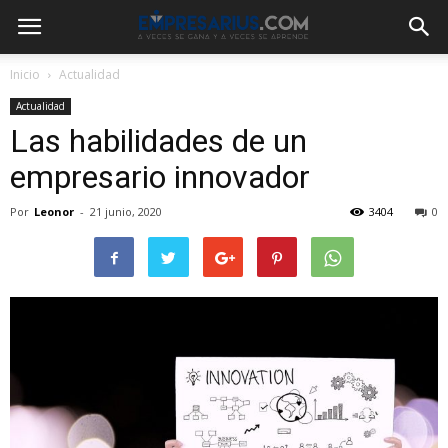
Inicio
Actualidad
Actualidad
Las habilidades de un
empresario innovador
Por
Leonor
-
21 junio, 2020
3404
0