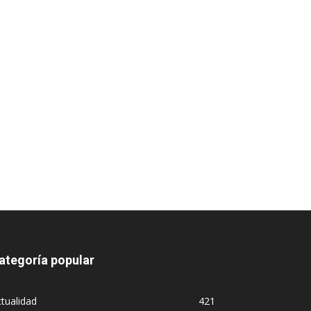
ategoría popular
tualidad
421