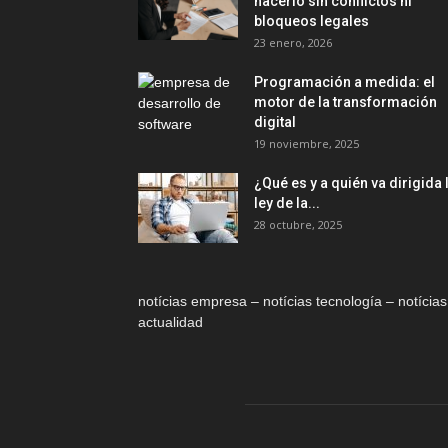
hacerlo sin conflictos ni
bloqueos legales
23 enero, 2026
Programación a medida: el
motor de la transformación
digital
19 noviembre, 2025
¿Qué es y a quién va dirigida 
ley de la...
28 octubre, 2025
notícias empresa – notícias tecnología – notícias
actualidad