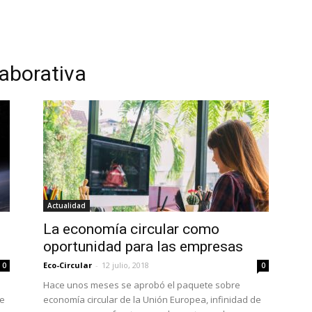
aborativa
Actualidad
La economía circular como
oportunidad para las empresas
Eco-Circular
-
12 julio, 2018
0
0
Hace unos meses se aprobó el paquete sobre
se
economía circular de la Unión Europea, infinidad de