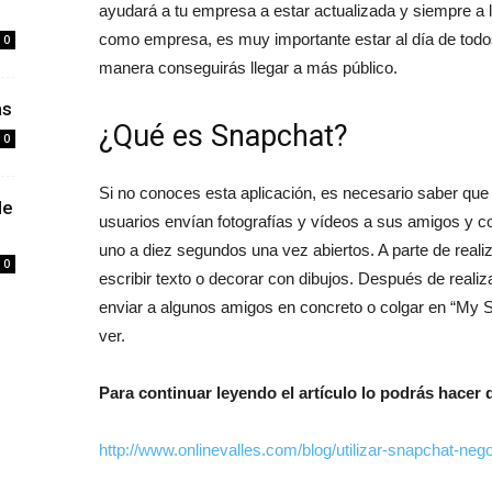
ayudará a tu empresa a estar actualizada y siempre a l
como empresa, es muy importante estar al día de todo
0
manera conseguirás llegar a más público.
as
¿Qué es Snapchat?
0
Si no conoces esta aplicación, es necesario saber que
de
usuarios envían fotografías y vídeos a sus amigos y c
uno a diez segundos una vez abiertos. A parte de reali
0
escribir texto o decorar con dibujos. Después de realiz
enviar a algunos amigos en concreto o colgar en “My S
ver.
Para continuar leyendo el artículo lo podrás hacer 
http://www.onlinevalles.com/blog/utilizar-snapchat-nego