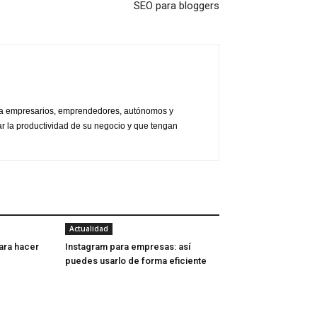
SEO para bloggers
do a empresarios, emprendedores, autónomos y
r la productividad de su negocio y que tengan
Actualidad
ara hacer
Instagram para empresas: así
puedes usarlo de forma eficiente