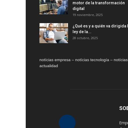
motor de la transformación
digital
19 noviembre, 2025
¿Qué es y a quién va dirigida 
ley de la...
28 octubre, 2025
notícias empresa – notícias tecnología – notícias
actualidad
SO
Empr