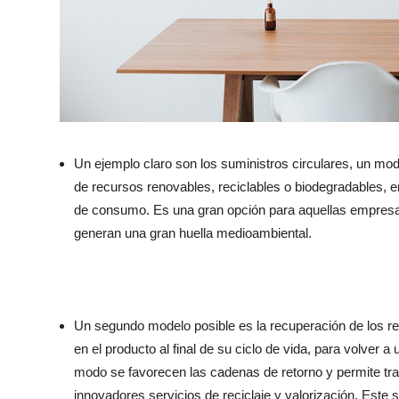
Un ejemplo claro son los suministros circulares, un mo
de recursos renovables, reciclables o biodegradables, 
de consumo. Es una gran opción para aquellas empresa
generan una gran huella medioambiental.
Un segundo modelo posible es la recuperación de los rec
en el producto al final de su ciclo de vida, para volver a 
modo se favorecen las cadenas de retorno y permite tra
innovadores servicios de reciclaje y valorización. Este 