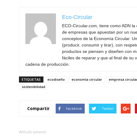
Eco-Circular
ECO-Circular.com, tiene como ADN la d
de empresas que apuestan por un nu
conceptos de la Economía Circular. U
(producir, consumir y tirar), con resp
productos se piensen y diseñen con ma
fáciles de reparar y que al final de su 
cadena de producción.
ETIQUETAS
ecodiseño
economía circular
empresa circula
sostenibilidad
Compartir
Facebook
Twitter
Artículo anterior