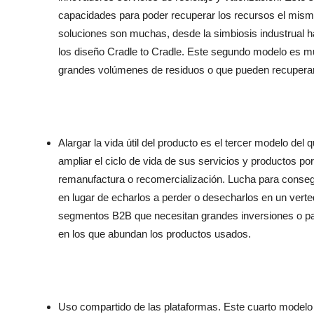
capacidades para poder recuperar los recursos el mismo v
soluciones son muchas, desde la simbiosis industrual has
los diseño Cradle to Cradle. Este segundo modelo es
grandes volúmenes de residuos o que pueden recuperar 
Alargar la vida útil del producto es el tercer modelo de
ampliar el ciclo de vida de sus servicios y productos por
remanufactura o recomercialización. Lucha para consegu
en lugar de echarlos a perder o desecharlos en un verte
segmentos B2B que necesitan grandes inversiones o p
en los que abundan los productos usados.
Uso compartido de las plataformas. Este cuarto modelo