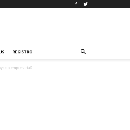
US
REGISTRO
oyecto empresarial?