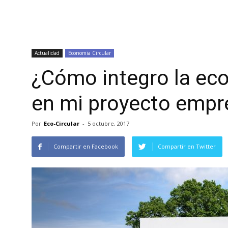
Actualidad
Economia Circular
¿Cómo integro la eco
en mi proyecto empre
Por
Eco-Circular
-
5 octubre, 2017
Compartir en Facebook
Compartir en Twitter