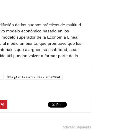
ifusión de las buenas prácticas de multitud
evo modelo económico basado en los
n modelo superador de la Economía Lineal
eto al medio ambiente, que promueve que los
teriales que alarguen su usabilidad, sean
vida útil puedan volver a formar parte de la
r
integrar sostenibilidad empresa
Artículo siguiente