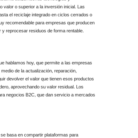
alor o superior a la inversión inicial. Las
ta el reciclaje integrado en ciclos cerrados o
 muy recomendable para empresas que producen
y reprocesar residuos de forma rentable.
l que hablamos hoy, que permite a las empresas
 medio de la actualización, reparación,
ir devolver el valor que tienen esos productos
dero, aprovechando su valor residual. Los
ara negocios B2C, que dan servicio a mercados
 se basa en compartir plataformas para