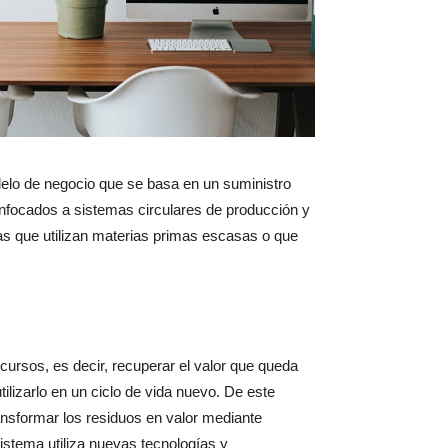
delo de negocio que se basa en un suministro
enfocados a sistemas circulares de producción y
s que utilizan materias primas escasas o que
ursos, es decir, recuperar el valor que queda
utilizarlo en un ciclo de vida nuevo. De este
nsformar los residuos en valor mediante
sistema utiliza nuevas tecnologías y