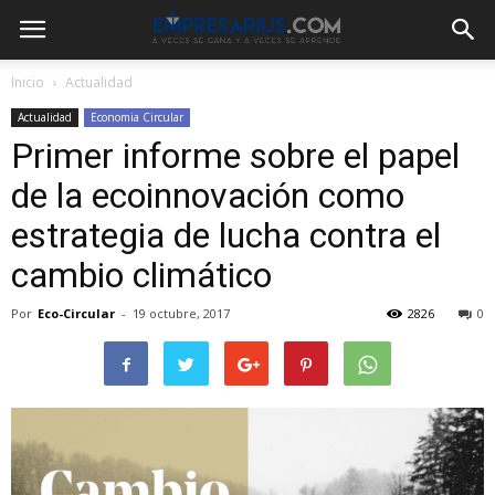
Inicio
Actualidad
Actualidad
Economia Circular
Primer informe sobre el papel
de la ecoinnovación como
estrategia de lucha contra el
cambio climático
Por
Eco-Circular
-
19 octubre, 2017
2826
0