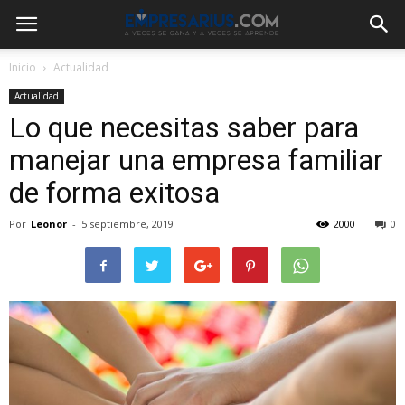
Inicio
Actualidad
Actualidad
Lo que necesitas saber para
manejar una empresa familiar
de forma exitosa
Por
Leonor
-
5 septiembre, 2019
2000
0