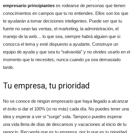
empresario principiantes
es rodearse de personas que tienen
conocimientos en campos que tu no entiendes. Ellos son los que
te ayudarán a tomar decisiones inteligentes. Puede ser que tu
fuerte no sean las ventas, el marketing, la administración, el
manejo de la web… lo que sea, siempre habrá alguien que si
conozca el tema y esté dispuesto a ayudarte. Construye un
equipo de ayuda y que sea tu “salvavida” y no olvides usarlo en el
momento que lo necesites, nunca cuando ya sea demasiado
tarde.
Tu empresa, tu prioridad
No se conoce de ningún empresario que haya llegado a alcanzar
el éxito si dar el 100% (si no más) cada día. No puedes tener una
idea y esperar a ver si “surge” sola. Tampoco puedes esperar
una vida llena de días de descansos y vacaciones al inicio de tu
negocio. Recuerda que es tu empresa, por lo que es tu prioridad.