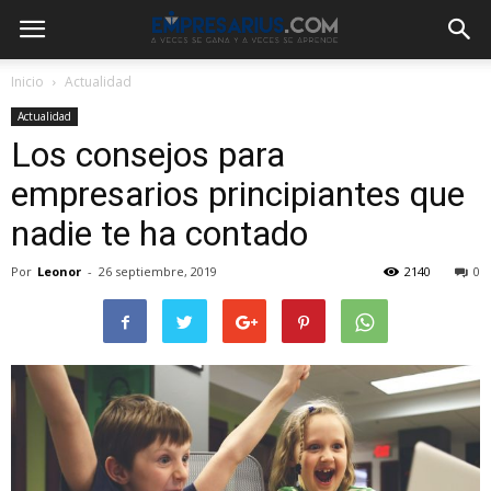
Inicio
Actualidad
Actualidad
Los consejos para
empresarios principiantes que
nadie te ha contado
Por
Leonor
-
26 septiembre, 2019
2140
0