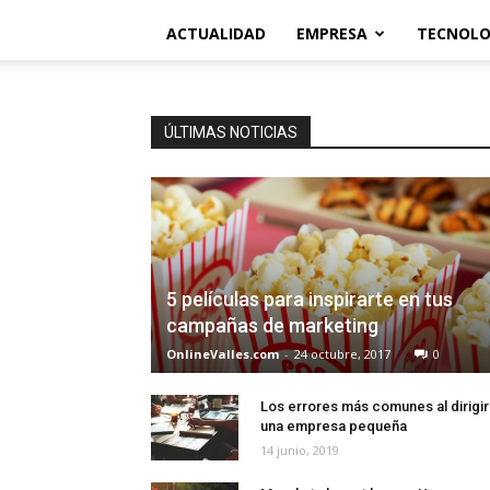
ACTUALIDAD
EMPRESA
TECNOLO
ÚLTIMAS NOTICIAS
5 películas para inspirarte en tus
campañas de marketing
OnlineValles.com
-
24 octubre, 2017
0
Los errores más comunes al dirigir
una empresa pequeña
14 junio, 2019