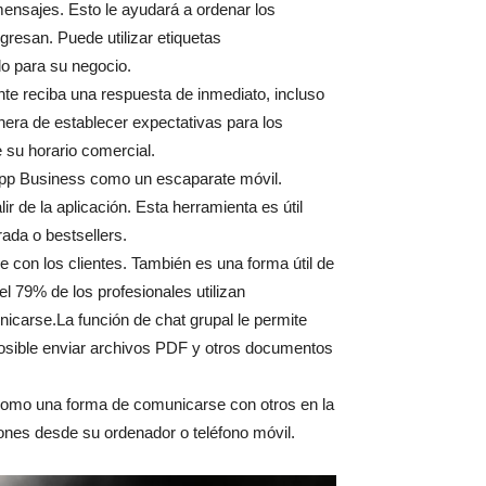
mensajes. Esto le ayudará a ordenar los
gresan. Puede utilizar etiquetas
o para su negocio.
te reciba una respuesta de inmediato, incluso
era de establecer expectativas para los
 su horario comercial.
App Business como un escaparate móvil.
r de la aplicación. Esta herramienta es útil
ada o bestsellers.
 con los clientes. También es una forma útil de
 79% de los profesionales utilizan
carse.La función de chat grupal le permite
osible enviar archivos PDF y otros documentos
omo una forma de comunicarse con otros en la
ones desde su ordenador o teléfono móvil.