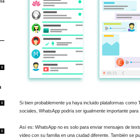
esa
0
a
Si bien probablemente ya haya incluido plataformas como T
0
sociales, WhatsApp podría ser igualmente importante para
Así es: WhatsApp no ​​es solo para enviar mensajes de tex
0
video con su familia en una ciudad diferente. También se p