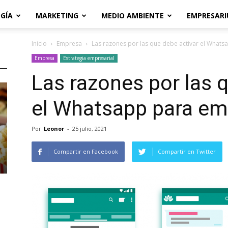
GÍA
MARKETING
MEDIO AMBIENTE
EMPRESARI
Inicio
Empresa
Las razones por las que debe activar el What
Empresa
Estrategia empresarial
Las razones por las 
el Whatsapp para e
Por
Leonor
-
25 julio, 2021
Compartir en Facebook
Compartir en Twitter