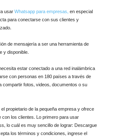
ra usar
Whatsapp para empresas,
en especial
ecta para conectarse con sus clientes y
izado.
ción de mensajería a ser una herramienta de
e y disponible.
necesita estar conectado a una red inalámbrica
tarse con personas en 180 países a través de
 compartir fotos, videos, documentos o su
l propietario de la pequeña empresa y ofrece
con los clientes. Lo primero para usar
s, lo cuál es muy sencillo de lograr: Descargue
pta los términos y condiciones, ingrese el