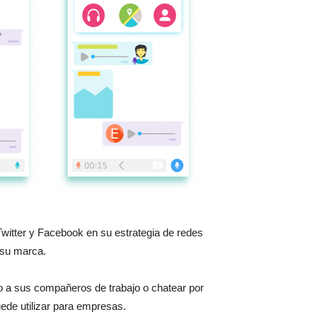
witter y Facebook en su estrategia de redes
 su marca.
to a sus compañeros de trabajo o chatear por
uede utilizar para empresas.