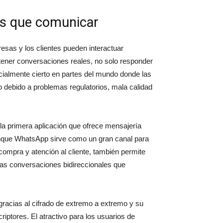
s que comunicar
esas y los clientes pueden interactuar
 tener conversaciones reales, no solo responder
ecialmente cierto en partes del mundo donde las
o debido a problemas regulatorios, mala calidad
la primera aplicación que ofrece mensajería
aunque WhatsApp sirve como un gran canal para
compra y atención al cliente, también permite
 las conversaciones bidireccionales que
racias al cifrado de extremo a extremo y su
criptores. El atractivo para los usuarios de