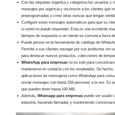
Con las etiquetas organiza y categoriza los usuarios y 
mensajes por urgencia y reconocer a los clientes que re
preprogramadas o crear otras nuevas que tengan sentid
Configure estos mensajes automáticos para que su clien
si usted no puede responder. Esta es una excelente man
tiempos de respuesta si un cliente se comunica fuera de
Puede pensar en la herramienta de catálogo de Whats
Permite a sus clientes navegar por sus productos sin sali
para destacar nuevos productos, colecciones de tempor
WhatsApp para empresas
no es solo para comunicarse
mantenerse en contacto con los empleados. De hecho, el
aplicaciones de mensajería como WhatsApp para comuni
enviar mensajes con hasta 256 personas a la vez. Es p
que pueden tener hasta 100 MB.
Además,
Whatsapp para empresas
puede ser usado c
industria, haciendo llamadas y manteniendo conversaci