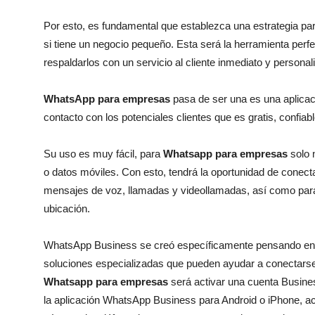
Por esto, es fundamental que establezca una estrategia pa
si tiene un negocio pequeño. Esta será la herramienta perf
respaldarlos con un servicio al cliente inmediato y personal
WhatsApp para empresas
pasa de ser una es una aplica
contacto con los potenciales clientes que es gratis, confiabl
Su uso es muy fácil, para
Whatsapp para empresas
solo 
o datos móviles. Con esto, tendrá la oportunidad de conec
mensajes de voz, llamadas y videollamadas, así como para
ubicación.
WhatsApp Business se creó específicamente pensando en e
soluciones especializadas que pueden ayudar a conectarse 
Whatsapp para empresas
será activar una cuenta Busines
la aplicación WhatsApp Business para Android o iPhone, ace