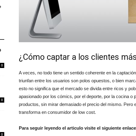
e
o
¿Cómo captar a los clientes má
0
A veces, no todo tiene un sentido coherente en la captación
triunfan entre los usuarios son polos opuestos, o bien mar
esto no significa que el mercado se divida entre ricos y pob
apasionado por los cómics, por el deporte, por la cocina o 
0
productos, sin mirar demasiado el precio del mismo. Pero en
transforma en consumidor de low cost.
Para seguir leyendo el articulo visite el siguiente enlace
0