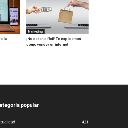
Marketing
s: la
¡No es tan difícil! Te explicamos
cómo vender en internet
ategoría popular
tualidad
421