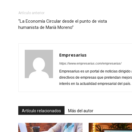
Artículo anterior
“La Economía Circular desde el punto de vista
humanista de Marià Moreno”
Empresarius
https://www.empresarius.com/empresarius/
Empresarius es un portal de noticias dirigi
directivos de empresas que pretendan mejora
interés en la actualidad empresarial del país.
Artículo relacionados
Más del autor