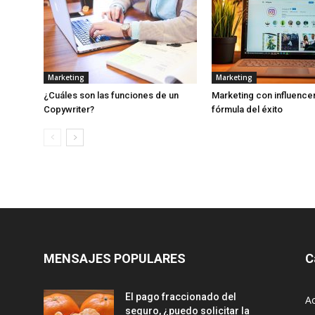
Marketing
Marketing
¿Cuáles son las funciones de un
Marketing con influencer
Copywriter?
fórmula del éxito
MENSAJES POPULARES
C
El pago fraccionado del
Ac
seguro, ¿puedo solicitar la