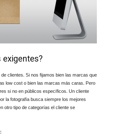
s exigentes?
 de clientes. Si nos fijamos bien las marcas que
cas low cost o bien las marcas más caras. Pero
res si no en públicos específicos. Un cliente
por la fotografía busca siempre los mejores
 otro tipo de categorías el cliente se
: