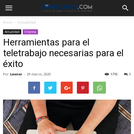
Inicio
Actualidad
Actualidad
Empresa
Herramientas para el
teletrabajo necesarias para el
éxito
Por
Leonor
-
29 marzo, 2020
1710
0