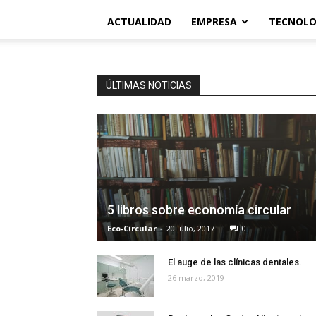
ACTUALIDAD
EMPRESA
TECNOLO
ÚLTIMAS NOTICIAS
5 libros sobre economía circular
Eco-Circular
-
20 julio, 2017
0
El auge de las clínicas dentales.
26 marzo, 2019