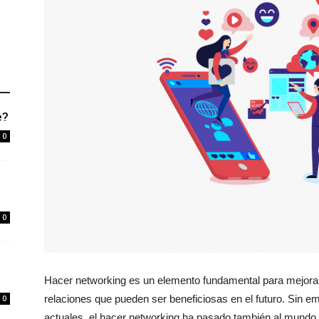
e?
0
0
Hacer networking es un elemento fundamental para mejorar 
relaciones que pueden ser beneficiosas en el futuro. Sin e
0
actuales, el hacer networking ha pasado también al mundo 