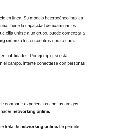
cio en línea. Su modelo heterogéneo implica
 línea. Tiene la capacidad de examinar los
que elija unirse a un grupo, puede comenzar a
ng online
a los encuentros cara a cara.
n habilidades. Por ejemplo, si está
 en el campo, intente conectarse con personas
e compartir experiencias con tus amigos.
y hacer
networking online.
se trata de
networking online.
Le permite