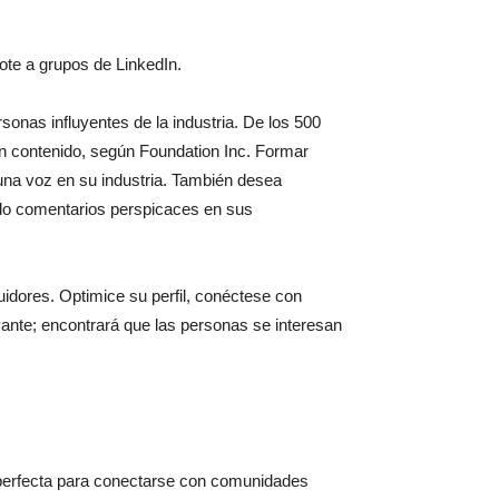
ote a grupos de LinkedIn.
sonas influyentes de la industria. De los 500
en contenido, según Foundation Inc. Formar
 una voz en su industria. También desea
ando comentarios perspicaces en sus
idores. Optimice su perfil, conéctese con
vante; encontrará que las personas se interesan
 perfecta para conectarse con comunidades