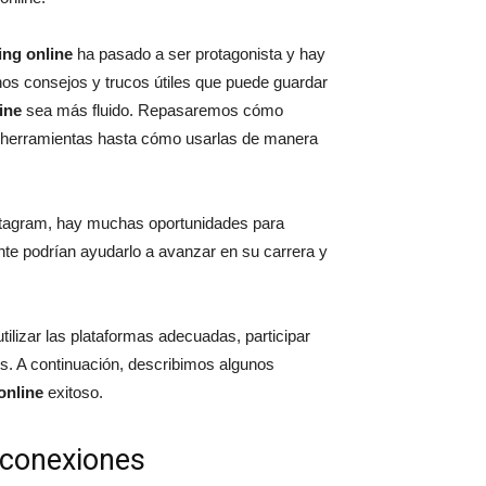
ng online
ha pasado a ser protagonista y hay
s consejos y trucos útiles que puede guardar
ine
sea más fluido. Repasaremos cómo
es herramientas hasta cómo usarlas de manera
stagram, hay muchas oportunidades para
e podrían ayudarlo a avanzar en su carrera y
ilizar las plataformas adecuadas, participar
os. A continuación, describimos algunos
online
exitoso.
r conexiones