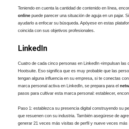
Teniendo en cuenta la cantidad de contenido en línea, enco
online
puede parecer una situación de aguja en un pajar. 
ayudarlo a enfocar su búsqueda. Apóyese en estas platafo
coincida con sus objetivos profesionales.
LinkedIn
Cuatro de cada cinco personas en LinkedIn «impulsan las 
Hootsuite. Eso significa que es muy probable que las perso
tengan alguna influencia en su empresa, si te conectas con 
marca personal activa en LinkedIn, se prepara para el
netw
pasos para cultivar esta marca personal: establecer, encontr
Paso 1: establezca su presencia digital construyendo su per
que resuenen con su industria. También asegúrese de agreg
generar 21 veces más visitas de perfil y nueve veces más 