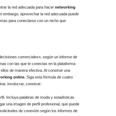
ntrar la red adecuada para hacer
networking
Sin embargo, aprovechar la red adecuada puede
rmas para conectarse con un nicho que
decisiones comerciales», según un informe de
nas con las que te conectas en la plataforma
ellos de manera efectiva. Al construir una
orking online.
Siga esta fórmula de cuatro
ar, involucrar, construir:
fil. Incluya palabras de moda y estadísticas
ar una imagen de perfil profesional, que puede
solicitudes de conexión según los informes de