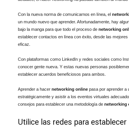
Con la nueva norma de comunicarnos en línea, el
networki
un mundo nuevo que aprender. Afortunadamente, hay alguno
bajo la manga para que todo el proceso de
networking onl
establecer contactos en línea con éxito, desde las mejor
eficaz.
Con plataformas como LinkedIn y redes sociales como In
conocer gente nueva. Y estas nuevas personas posiblement
establecer acuerdos beneficiosos para ambos.
Aprender a hacer
networking online
pasa por aprender a ut
estratégicamente y asistir a los eventos virtuales adecuad
consejos para establecer una metodología de
networking 
Utilice las redes para establece