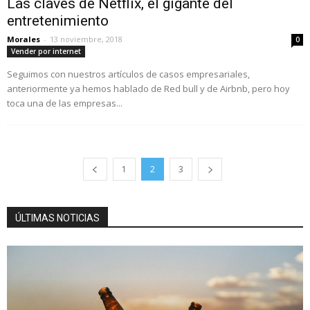
Las claves de Netflix, el gigante del
entretenimiento
Morales
-
13 noviembre, 2018
0
Vender por internet
Seguimos con nuestros artículos de casos empresariales,
anteriormente ya hemos hablado de Red bull y de Airbnb, pero hoy
toca una de las empresas...
1
2
3
ÚLTIMAS NOTICIAS