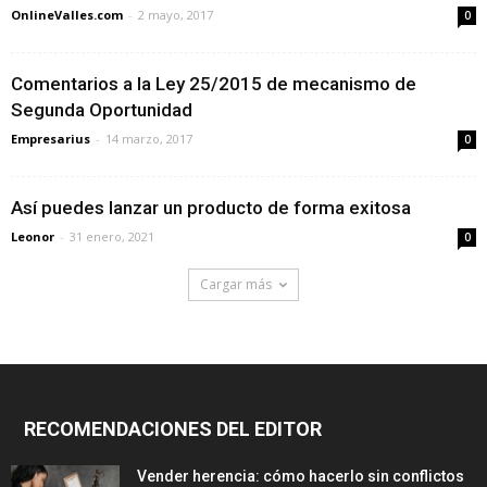
OnlineValles.com
-
2 mayo, 2017
0
Comentarios a la Ley 25/2015 de mecanismo de
Segunda Oportunidad
Empresarius
-
14 marzo, 2017
0
Así puedes lanzar un producto de forma exitosa
Leonor
-
31 enero, 2021
0
Cargar más
RECOMENDACIONES DEL EDITOR
Vender herencia: cómo hacerlo sin conflictos