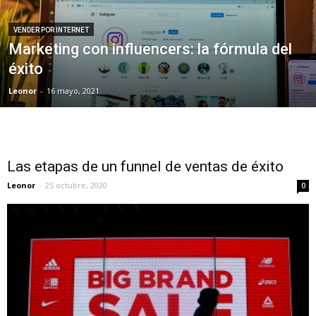
VENDER POR INTERNET
Marketing con influencers: la fórmula del
éxito
Leonor
-
16 mayo, 2021
Las etapas de un funnel de ventas de éxito
Leonor
-
25 octubre, 2020
0