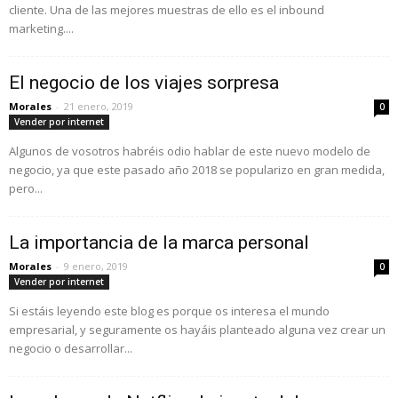
cliente. Una de las mejores muestras de ello es el inbound
marketing....
El negocio de los viajes sorpresa
Morales
-
21 enero, 2019
0
Vender por internet
Algunos de vosotros habréis odio hablar de este nuevo modelo de
negocio, ya que este pasado año 2018 se popularizo en gran medida,
pero...
La importancia de la marca personal
Morales
-
9 enero, 2019
0
Vender por internet
Si estáis leyendo este blog es porque os interesa el mundo
empresarial, y seguramente os hayáis planteado alguna vez crear un
negocio o desarrollar...